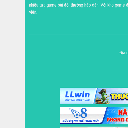
nhiều tựa game bài đổi thưởng hấp dẫn. Với kho game đ
viên.
Địa 