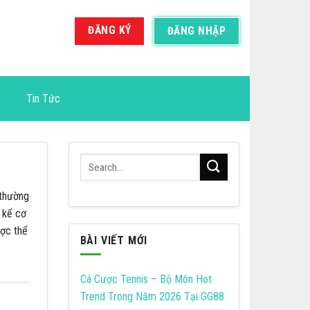
ĐĂNG KÝ
ĐĂNG NHẬP
Tin Tức
 thường
 kể cơ
ược thể
BÀI VIẾT MỚI
Cá Cược Tennis – Bộ Môn Hot
Trend Trong Năm 2026 Tại GG88