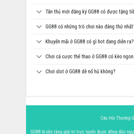
Tân thủ mới đăng ký GG88 có được tặng ti
GG88 có những trò chơi nào đáng thử nhất
Khuyến mãi ở GG88 có gì hot đang diễn ra?
Chơi cá cược thể thao ở GG88 có kèo ngo
Chơi slot ở GG88 dễ nổ hũ không?
Câu Hỏi Thường 
GG88
là nền tảng giải trí trực tuyến được đông đảo ngườ