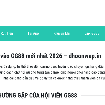
Rút Tiền
Tải App
Khuyến Mãi
Link GG88
k vào GG88 mới nhất 2026 – dhoonwap.in
 đa dạng, từ thể thao đến casino trực tuyến. Các chuyên gia hàng đầu
cùng cách chơi tối ưu cho từng tựa game, giúp người chơi nâng cao đáng
– nhà cái đang dẫn đầu về độ uy tín và được hàng triệu thành viên cá c
HƯỜNG GẶP CỦA HỘI VIÊN GG88